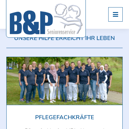
UNSERE HILFE ERREICHT IHR LEBEN
PFLEGEFACHKRÄFTE